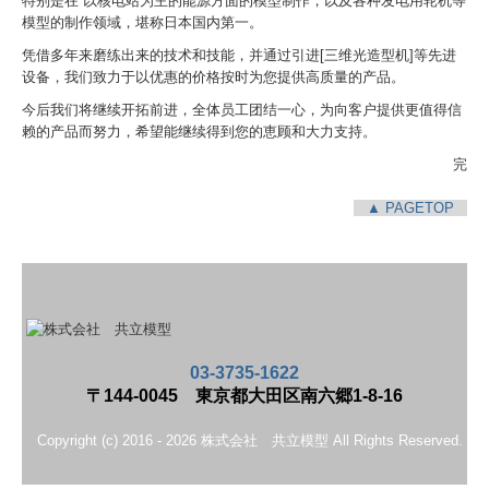
特别是在 以核电站为主的能源方面的模型制作，以及各种发电用轮机等
模型的制作领域，堪称日本国内第一。
凭借多年来磨练出来的技术和技能，并通过引进[三维光造型机]等先进
设备，我们致力于以优惠的价格按时为您提供高质量的产品。
今后我们将继续开拓前进，全体员工团结一心，为向客户提供更值得信
赖的产品而努力，希望能继续得到您的恵顾和大力支持。
完
▲ PAGETOP
03-3735-1622
〒144-0045 東京都大田区南六郷1-8-16
Copyright (c) 2016 - 2026 株式会社 共立模型 All Rights Reserved.