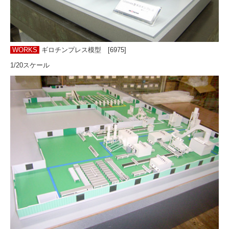
WORKS
ギロチンプレス模型 [6975]
1/20スケール