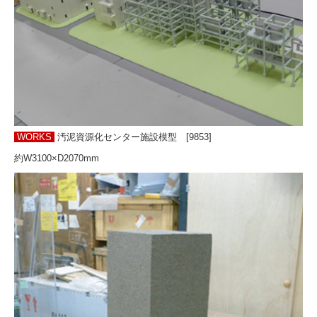
WORKS
汚泥資源化センター施設模型 [9853]
約W3100×D2070mm