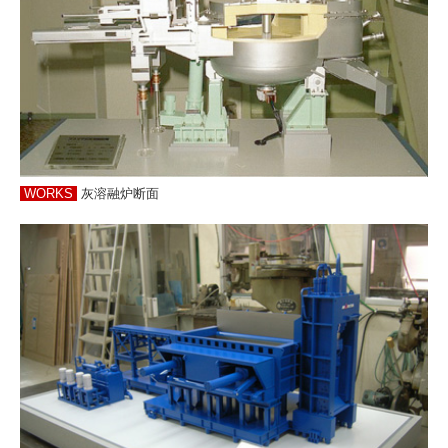
WORKS
灰溶融炉断面