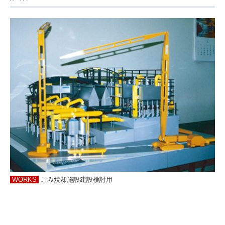
WORKS
ごみ焼却施設建設検討用