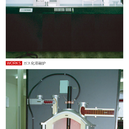
WORKS
ガス化溶融炉