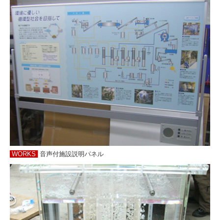
WORKS
音声付施設説明パネル