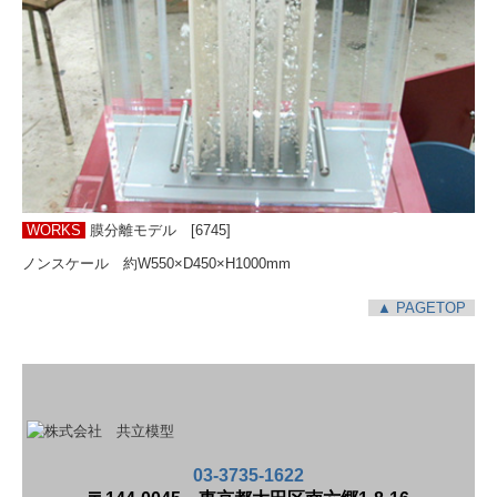
WORKS
膜分離モデル [6745]
ノンスケール 約W550×D450×H1000mm
▲ PA
GETOP
03-3735-1622