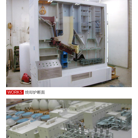
WORKS
焼却炉断面